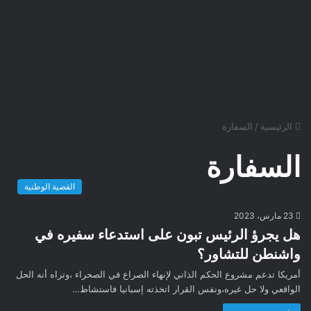
الرئيسية
/
السفارة
السفارة
القضية الوطنية
23 مارس، 2023
هل يجرؤ الرئيس تبون على استدعاء سفيره في
واشنطن للتشاور؟
أمريكا تدعم مشروع الحكم الذاتي لإنهاء الصراع في الصحراء ،وتراه أنه الحل
الواقعي ولا حل غيره،ونفس القرار اتخذته إسبانيا فاستشاط…