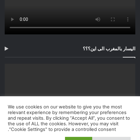
اليسار بالمغرب الى اين؟؟؟
We use cookies on our website to give you the most
relevant experience by remembering your preferences
and repeat visits. By clicking “Accept All”, you consent to
the use of ALL the cookies. However, you may visit
"Cookie Settings" to provide a controlled consent.