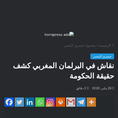
الرئيسية
/
مجتمع
/
حيمري البشير
حيمري البشير
نقاش في البرلمان المغربي كشف
حقيقة الحكومة
26 يناير، 2026
2 دقائق