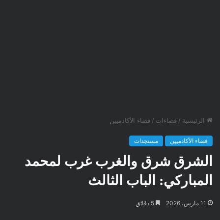
الرئيسية
/
فضاءات
/
فضاء الأكادميين
فضاء الأكادميين
مستجدات
الشرق شرق والغرب غرب لمحمد
المباركي: الباب الثالث
11 مارس، 2026
5 دقائق