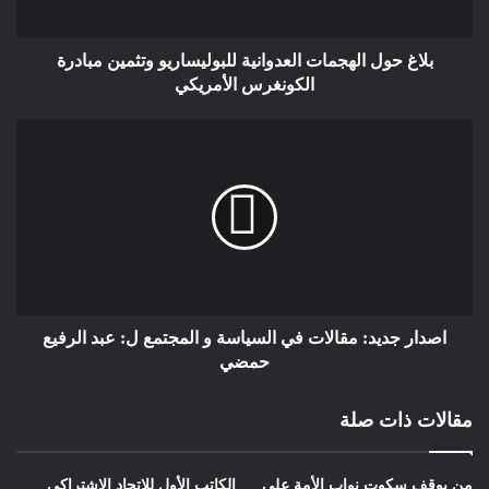
بلاغ حول الهجمات العدوانية للبوليساريو وتثمين مبادرة
الكونغرس الأمريكي
اصدار جديد: مقالات في السياسة و المجتمع ل: عبد الرفيع
حمضي
مقالات ذات صلة
من يوقف سكوت نواب الأمة على
الكاتب الأول للإتحاد الإشتراكي