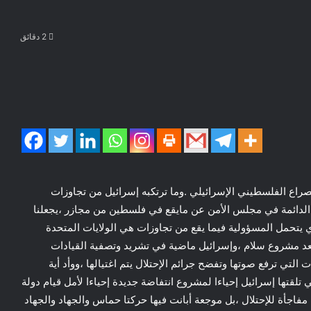
2 دقائق
صراع الفلسطيني الإسرائيلي .وما ترتكبه إسرائيل من تجاوزات
ائمة في مجلس الأمن عن مايقع في فلسطين من مجازر ،يجعلنا
ي يتحمل المسؤولية فيما يقع من تجاوزات هي الولايات المتحدة
 تعد مشروع سلام ،وإسرائيل ماضية في تشريد وتصفية القيادات
لتي ترفع صوتها وتفضح جرائم الإحتلال يتم اغتيالها ،ووأد أية
لقتها إسرائيل إحياءا لمشروع انتفاضة جديدة إحياءا لأمل قيام دولة
اجأة للإحتلال ،بل موجعة أبانت فيها حركتا حماس والجهاد والجهاد