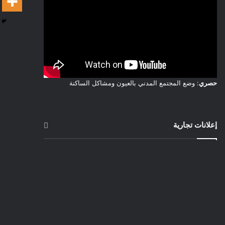
حصري
: وضع المجتمع المدني بالعيون ومشاكل الساكنة
إعلانات تجارية