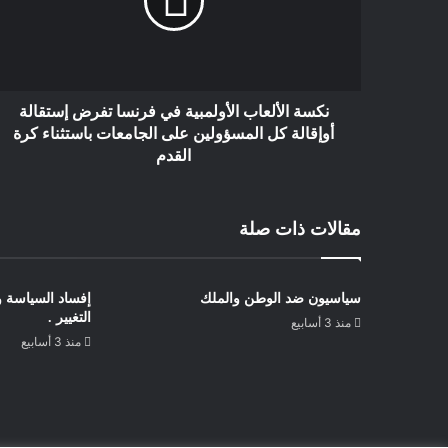
نكسة الألعاب الأولمبية في فرنسا تفرض إستقالة
أوإقالة كل المسؤولين على الجامعات باستثناء كرة
القدم
مقالات ذات صلة
سياسيون ضد الوطن والملك
إفساد السياسة 
التغيير .
منذ 3 أسابيع
منذ 3 أسابيع