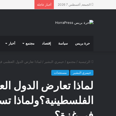
الجمعة, أغسطس 7 2026
أخبار عاجلة
حرة بريس
سياسة
إقتصاد
مجتمع
أخبار
الرئيسية
/
مجتمع
/
حيمري البشير
/
لماذا تعارض الدول العظمى قي
حيمري البشير
مستجدات
لماذا تعارض الدول الع
الفلسطينية؟ولماذا تس
في غزة؟