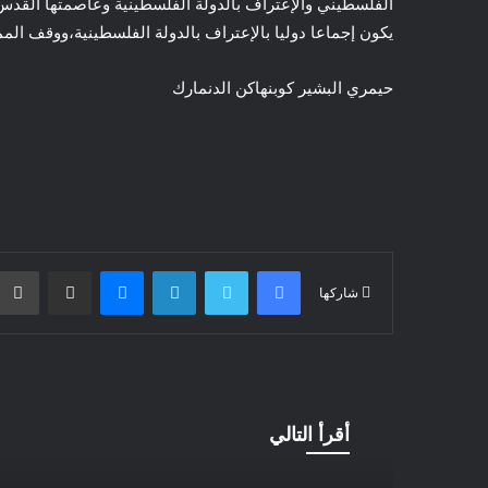
الفلسطيني والإعتراف بالدولة الفلسطينية وعاصمتها القدس 
يكون إجماعا دوليا بالإعتراف بالدولة الفلسطينية،ووقف ال
حيمري البشير كوبنهاكن الدنمارك
فيسبوك
تويتر
لينكدإن
ماسنجر
مشاركة عبر البريد
شاركها
أقرأ التالي