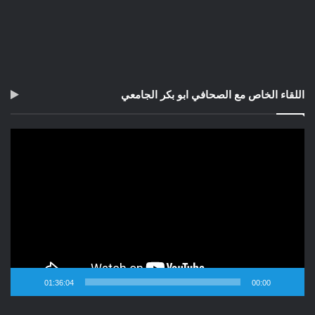
اللقاء الخاص مع الصحافي ابو بكر الجامعي
مشغل
الفيديو
01:36:04
00:00