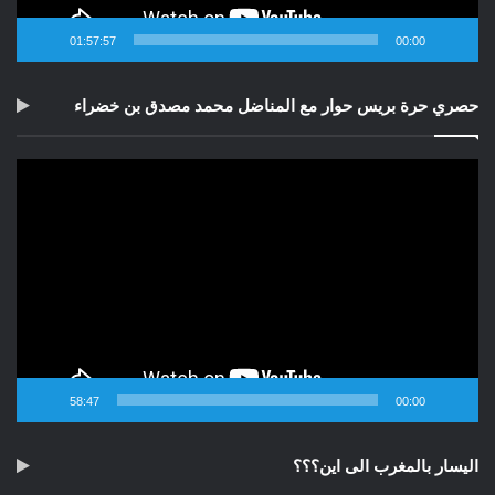
01:57:57
00:00
حصري حرة بريس حوار مع المناضل محمد مصدق بن خضراء
مشغل
الفيديو
58:47
00:00
اليسار بالمغرب الى اين؟؟؟