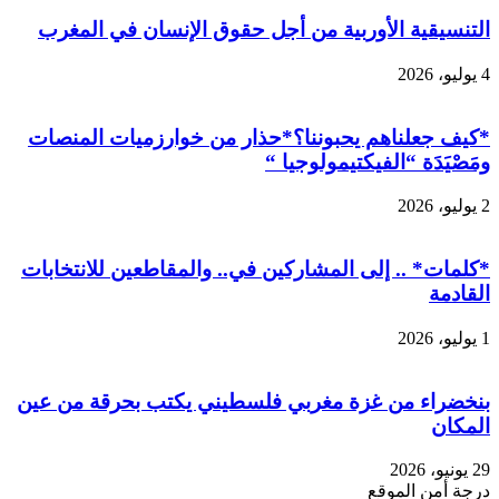
التنسيقية الأوربية من أجل حقوق الإنسان في المغرب
4 يوليو، 2026
*كيف جعلناهم يحبوننا؟*حذار من خوارزميات المنصات
ومَصْيَدَة “الفيكتيمولوجيا “
2 يوليو، 2026
*كلمات* .. إلى المشاركين في.. والمقاطعين للانتخابات
القادمة
1 يوليو، 2026
بنخضراء من غزة مغربي فلسطيني يكتب بحرقة من عين
المكان
29 يونيو، 2026
درجة أمن الموقع