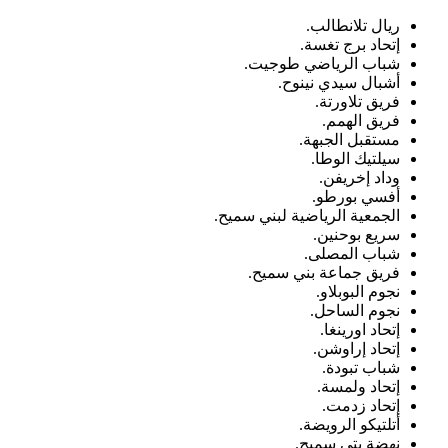
ريال تلانطالب.
إتحاد برج تغسة.
شباب الرياضي طوجيت.
أشبال سيدي نينوح.
فريق تلاورتة.
فريق الهمم.
مستقبل الجبهة.
سيلتيك الوطا.
وداد إخريفن.
أفسي بورطو.
الجمعية الرياضية لبني سميح.
سريع بوحنين.
شباب المصلى.
فريق جماعة بني سميح.
نجوم البوبلاو.
نجوم الساحل.
إتحاد اورينغا.
إتحاد إراوشن.
شباب تبودة.
إتحاد ولمسة.
إتحاد زدمت.
أتلتيكو الرويضة.
نهضة بتي سميح.