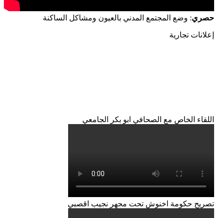
حصري
: وضع المجتمع المدني بالعيون ومشاكل الساكنة
إعلانات تجارية
اللقاء الخاص مع الصحافي ابو بكر الجامعي
تصريح حكومة اخنوش تحت مجهر نجيب اقصبي