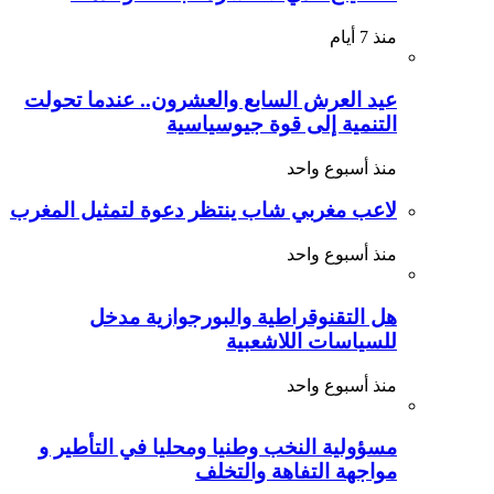
منذ 7 أيام
عيد العرش السابع والعشرون.. عندما تحولت
التنمية إلى قوة جيوسياسية
منذ أسبوع واحد
لاعب مغربي شاب ينتظر دعوة لتمثيل المغرب
منذ أسبوع واحد
هل التقنوقراطية والبورجوازية مدخل
للسياسات اللاشعبية
منذ أسبوع واحد
مسؤولية النخب وطنيا ومحليا في التأطير و
مواجهة التفاهة والتخلف