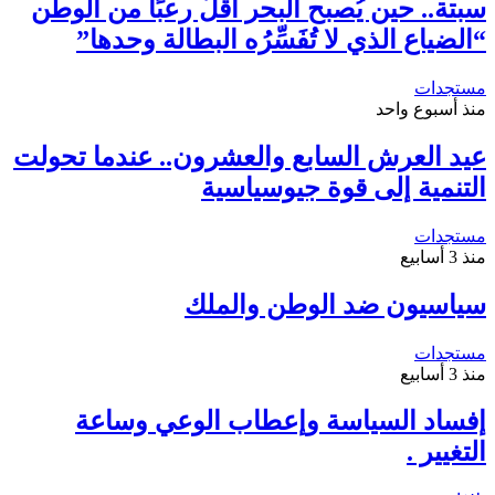
سبتة.. حين يُصبح البحر أقلُّ رعبًا من الوطن
“الضياع الذي لا تُفَسِّرُه البطالة وحدها”
مستجدات
منذ أسبوع واحد
عيد العرش السابع والعشرون.. عندما تحولت
التنمية إلى قوة جيوسياسية
مستجدات
منذ 3 أسابيع
سياسيون ضد الوطن والملك
مستجدات
منذ 3 أسابيع
إفساد السياسة وإعطاب الوعي وساعة
التغيير .