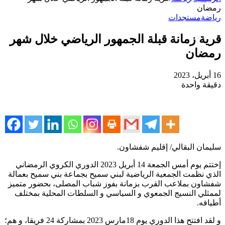
رمضان
رياضة
مستجدات
قرية زمانة قبلة الجمهور الرياضي خلال شهر
رمضان
16 أبريل، 2023
دقيقة واحدة
سليمان البقالي/ إقليم شفشاون.
إختتم يوم أمس الجمعة 14 أبريل 2023 الدوري الكروي الرمضاني
الذي نظمت الجمعية الرياضية لبني سميح بجماعة بني سميح بعمالة
شفشاون بملاعب القرب بزمانة بفوز شباب المصلى، بحضور متميز
لممثلي النسيج الجمعوي و السياسي و السلطات المحلية بمختلف
أطيافه.
و لقد افتتح هذا الدوري يوم 18مارس 2023 بمشاركة 24 فريقا، و هم؛