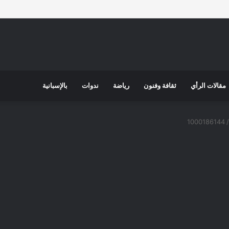
مقالات الرأي
ثقافة وفنون
رياضة
ندوات
بالإسبانية
1000186144
/