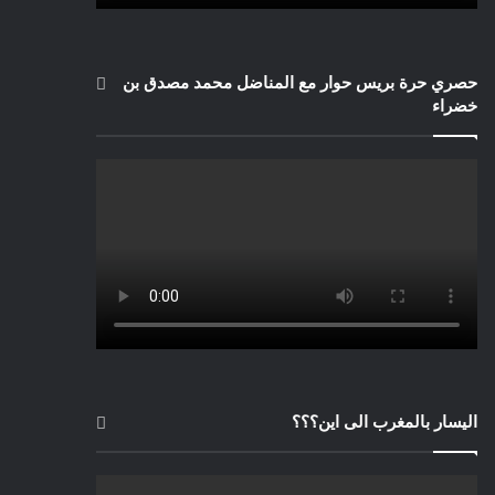
حصري حرة بريس حوار مع المناضل محمد مصدق بن
خضراء
اليسار بالمغرب الى اين؟؟؟