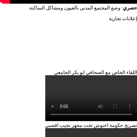
حصري
: وضع المجتمع المدني بالعيون ومشاكل الساكنة
إعلانات تجارية
اللقاء الخاص مع الصحافي ابو بكر الجامعي
تصريح حكومة اخنوش تحت مجهر نجيب اقصبي