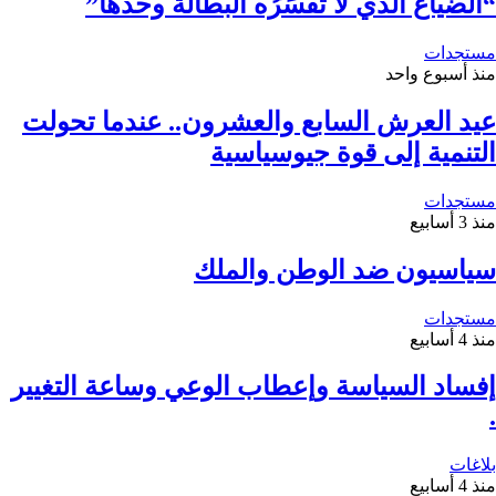
“الضياع الذي لا تُفَسِّرُه البطالة وحدها”
مستجدات
منذ أسبوع واحد
عيد العرش السابع والعشرون.. عندما تحولت
التنمية إلى قوة جيوسياسية
مستجدات
منذ 3 أسابيع
سياسيون ضد الوطن والملك
مستجدات
منذ 4 أسابيع
إفساد السياسة وإعطاب الوعي وساعة التغيير
.
بلاغات
منذ 4 أسابيع