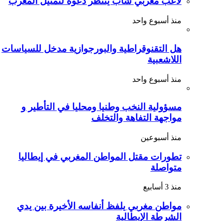
لاعب مغربي شاب ينتظر دعوة لتمثيل المغرب
منذ أسبوع واحد
هل التقنوقراطية والبورجوازية مدخل للسياسات
اللاشعبية
منذ أسبوع واحد
مسؤولية النخب وطنيا ومحليا في التأطير و
مواجهة التفاهة والتخلف
منذ أسبوعين
تطورات مقتل المواطن المغربي في إيطاليا
متواصلة
منذ 3 أسابيع
مواطن مغربي يلفظ أنفاسه الأخيرة بين يدي
الشرطة الإيطالية