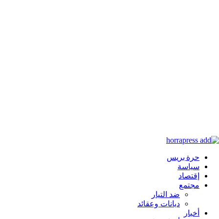
حرة بريس
سياسة
إقتصاد
مجتمع
ضد التيار
ديانات وعقائد
أخبار