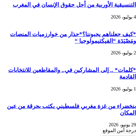
التنسيقية الأوربية من أجل حقوق الإنسان في المغرب
4 يوليو، 2026
*كيف جعلناهم يحبوننا؟*حذار من خوارزميات المنصات
ومَصْيَدَة “الفيكتيمولوجيا “
2 يوليو، 2026
*كلمات* .. إلى المشاركين في.. والمقاطعين للانتخابات
القادمة
1 يوليو، 2026
بنخضراء من غزة مغربي فلسطيني يكتب بحرقة من عين
المكان
29 يونيو، 2026
درجة أمن الموقع