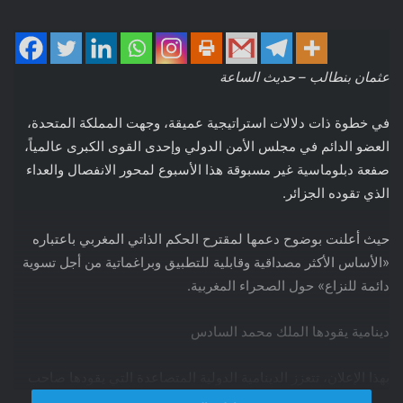
عثمان بنطالب – حديث الساعة
في خطوة ذات دلالات استراتيجية عميقة، وجهت المملكة المتحدة،
العضو الدائم في مجلس الأمن الدولي وإحدى القوى الكبرى عالمياً،
صفعة دبلوماسية غير مسبوقة هذا الأسبوع لمحور الانفصال والعداء
الذي تقوده الجزائر.
حيث أعلنت بوضوح دعمها لمقترح الحكم الذاتي المغربي باعتباره
«الأساس الأكثر مصداقية وقابلية للتطبيق وبراغماتية من أجل تسوية
دائمة للنزاع» حول الصحراء المغربية.
دينامية يقودها الملك محمد السادس
بهذا الإعلان، تتعزز الدينامية الدولية المتصاعدة التي يقودها صاحب
الجلالة الملك محمد السادس، من أجل تكريس مغربية الصحراء على