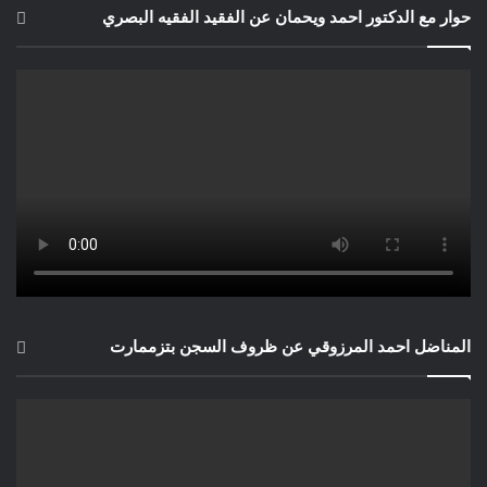
لندن تنحاز للحق.. وغداً، العالم كله سيفعل
.
حوار مع الدكتور احمد ويحمان عن الفقيد الفقيه البصري
المناضل احمد المرزوقي عن ظروف السجن بتزممارت