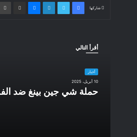
فيسبوك
تويتر
لينكدإن
ماسنجر
مشاركة عبر البريد
شاركها
أقرأ التالي
أخبار
10 أبريل، 2025
حملة شي جين بينغ ضد الف