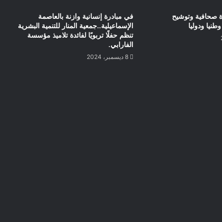
وة صحافية وتوشيح
في مبادرة إنسانية وازنة بالعاصمة
نيا ودوليا
الإسماعيلية..جمعية المنار للتنمية البشرية
تنظم حفلًا تربويًا لفائدة تلاميذ مؤسسة
الفارابي.
8 ديسمبر، 2024