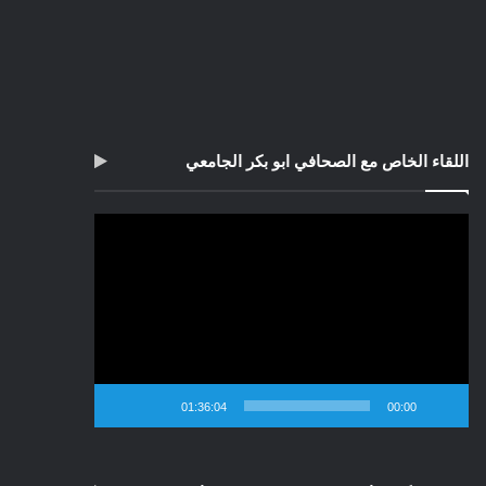
اللقاء الخاص مع الصحافي ابو بكر الجامعي
مشغل
الفيديو
01:36:04
00:00