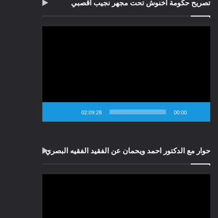
تصريح حكومة اخنوش تحت مجهر نجيب اقصبي
مشغل
الفيديو
02:09:28
00:00
حوار مع الدكتور احمد ويحمان عن الفقيد الفقيه البصري
مشغل
الفيديو