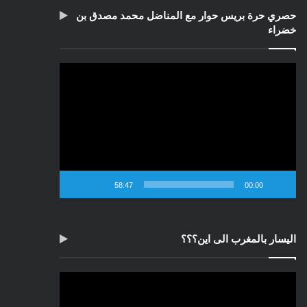
حصري حرة بريس حوار مع المناضل محمد مصدق بن
خضراء
مشغل
الفيديو
58:47
00:00
اليسار بالمغرب الى اين؟؟؟
مشغل
الفيديو