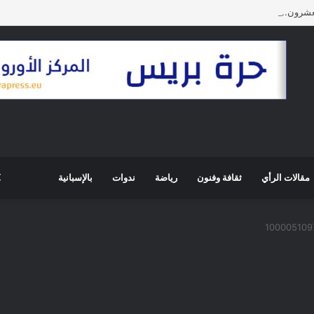
عشرون.. عندما تحولت التنمية إلى قوة جيوسياسية
مقالات الرأي
ثقافة وفنون
رياضة
ندوات
بالإسبانية
100005109