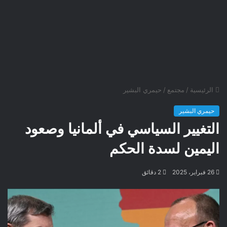
الرئيسية
/
مجتمع
/
حيمري البشير
حيمري البشير
التغيير السياسي في ألمانيا وصعود
اليمين لسدة الحكم
26 فبراير، 2025
2 دقائق