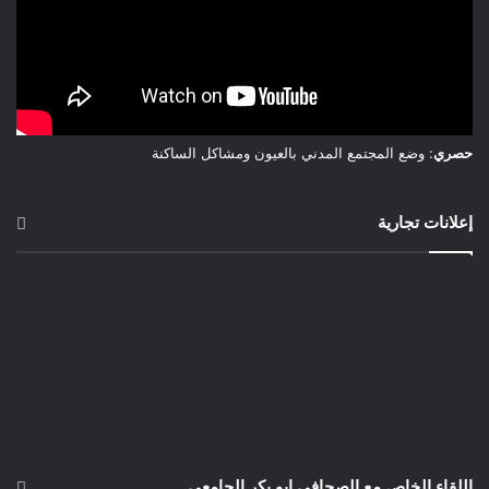
حصري
: وضع المجتمع المدني بالعيون ومشاكل الساكنة
إعلانات تجارية
اللقاء الخاص مع الصحافي ابو بكر الجامعي