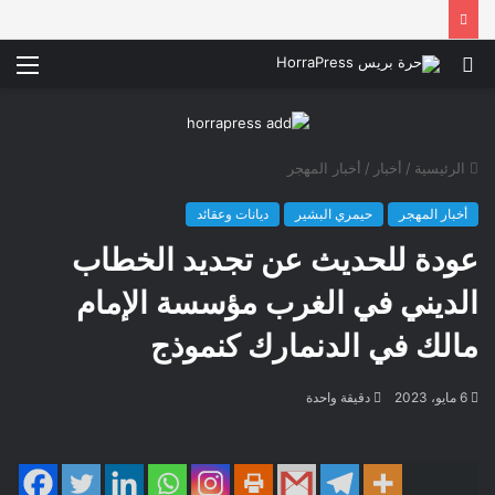
بحث
الق
عن
الرئيسية
/
أخبار
/
أخبار المهجر
أخبار المهجر
حيمري البشير
ديانات وعقائد
عودة للحديث عن تجديد الخطاب
الديني في الغرب مؤسسة الإمام
مالك في الدنمارك كنموذج
6 مايو، 2023
دقيقة واحدة