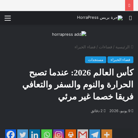
بحث
الق
عن
الرئيسية
/
فضاءات
/
فضاء الخبراء
فضاء الخبراء
مستجدات
كأس العالم 2026: عندما تصبح
الحرارة والنوم والسفر والتعافي
فريقا خصما غير مرئي
9 يونيو، 2026
2 دقائق