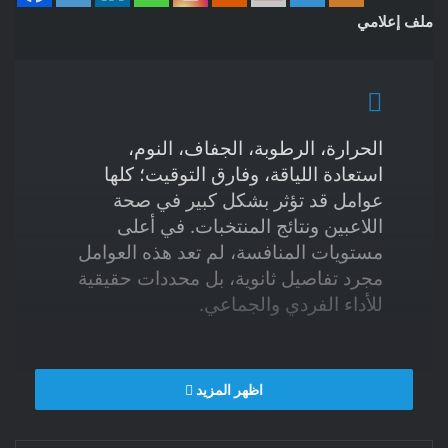
ملف إعلامي
الحرارة، الرطوبة، الجفاف، النوم،
استعادة اللياقة، وفارق التوقيت؛ كلها
عوامل قد تؤثر بشكل كبير في صحة
اللاعبين ونتائج المنتخبات. في أعلى
مستويات المنافسة، لم تعد هذه العوامل
مجرد تفاصيل ثانوية، بل محددات حقيقية
للأداء الفردي والجماعي.
د الطيب حمضي. طبيب، باحث في السياسات والنظم الصحية.
اظهر المزيد
المباراة تبدأ قبل صافرة البداية