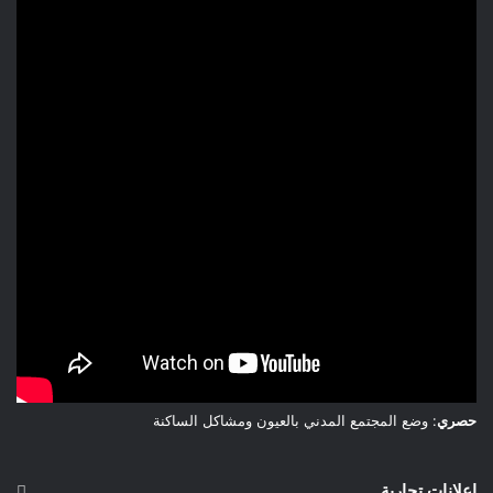
حصري
: وضع المجتمع المدني بالعيون ومشاكل الساكنة
إعلانات تجارية