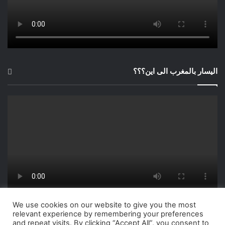
اليسار بالمغرب الى اين؟؟؟
We use cookies on our website to give you the most
relevant experience by remembering your preferences
and repeat visits. By clicking “Accept All”, you consent to