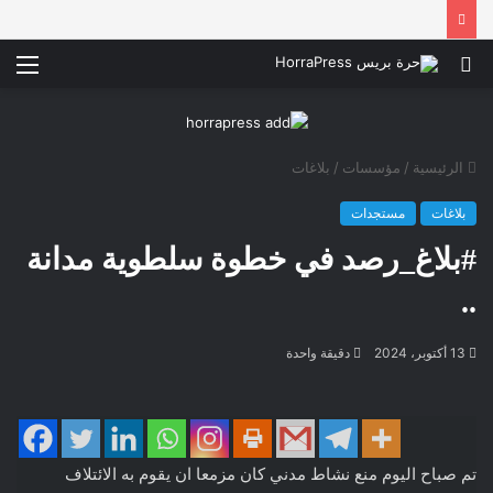
بحث
الق
عن
الرئيسية
/
مؤسسات
/
بلاغات
بلاغات
مستجدات
#بلاغ_رصد في خطوة سلطوية مدانة
..
13 أكتوبر، 2024
دقيقة واحدة
تم صباح اليوم منع نشاط مدني كان مزمعا ان يقوم به الائتلاف