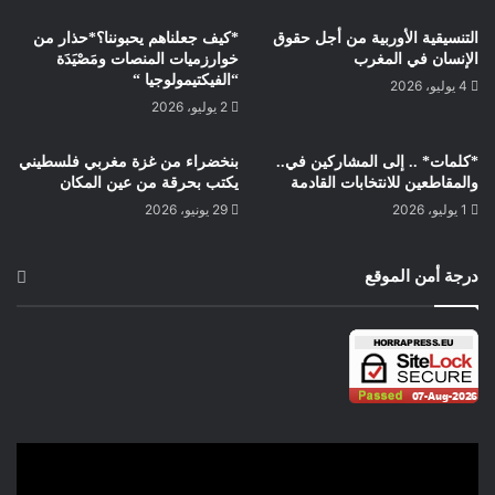
التنسيقية الأوربية من أجل حقوق
*كيف جعلناهم يحبوننا؟*حذار من
الإنسان في المغرب
خوارزميات المنصات ومَصْيَدَة
“الفيكتيمولوجيا “
4 يوليو، 2026
2 يوليو، 2026
*كلمات* .. إلى المشاركين في..
بنخضراء من غزة مغربي فلسطيني
والمقاطعين للانتخابات القادمة
يكتب بحرقة من عين المكان
1 يوليو، 2026
29 يونيو، 2026
درجة أمن الموقع