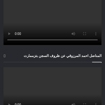
المناضل احمد المرزوقي عن ظروف السجن بتزممارت