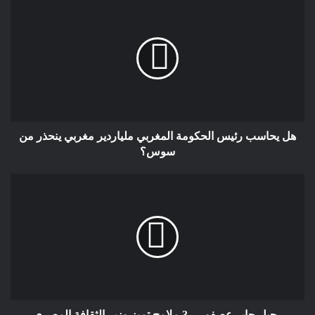
هل يحاسب رئيس الحكومة المغربي ملياردير مغربي ينحذر من
سوس؟
رحيل جابر عصفور .. 3 ملامح تميز وزير الثقافة المصري