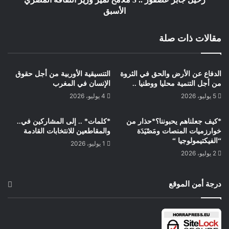
الأسبق
مقالات ذات صلة
الدفاع عن الأرض والحق في الثروة
التنسيقية الأوربية من أجل حقوق
من أجل التنمية محليا ووطنيا ..
الإنسان في المغرب
5 يوليو، 2026
4 يوليو، 2026
*كيف جعلناهم يحبوننا؟*حذار من
*كلمات* .. إلى المشاركين في..
خوارزميات المنصات ومَصْيَدَة
والمقاطعين للانتخابات القادمة
“الفيكتيمولوجيا “
1 يوليو، 2026
2 يوليو، 2026
درجة أمن الموقع