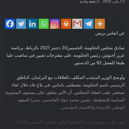
1 يناير، 2022
دقيقة واحدة
عن انفاس بريس
صادق مجلس الحكومة، الخميس30 دجنبر 2021 بالرباط، برئاسة
عزيز أخنوش، رئيس الحكومة، على مقترحات تعيين في مناصب عليا
طبقا للفصل 92 من الدستور.
وأوضح الوزير المنتدب المكلف بالعلاقات مع البرلمان، الناطق
الرسمي باسم الحكومة، مصطفى بايتاس، في بلاغ تلاه خلال لقاء
صحفي عقب انعقاد المجلس، أن الأمر يتعلق، على مستوى المندوبية
السامية للتخطيط، بتعيين محمد جواد القاسمي، مديرا للمعهد
الوطني للإحصاء والاقتصاد التطبيقي.
وتم، على مستوى وزارة التعليم العالي والبحث العلمي والابتكار،