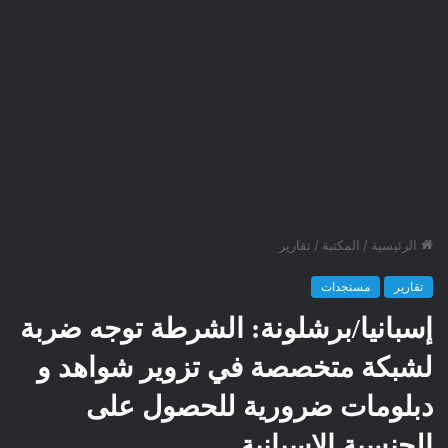
الرئيسية
/
المكتبة
/
تقارير
تقارير
مستجدات
إسبانيا/برشلونة: الشرطة توجه ضربة
لشبكة متخصصة في تزوير شواهد و
دبلومات ضرورية للحصول على
الجنسية الإسبانية …