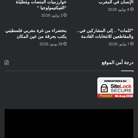
الإنسان في المغرب
خوارزميات المنصات ومَصْيَدَة
“الفيكتيمولوجيا “
4 يوليو، 2026
2 يوليو، 2026
*كلمات* .. إلى المشاركين في..
بنخضراء من غزة مغربي فلسطيني
والمقاطعين للانتخابات القادمة
يكتب بحرقة من عين المكان
1 يوليو، 2026
29 يونيو، 2026
درجة أمن الموقع