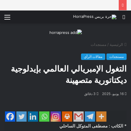
بحث
الق
عن
الرئيسية
/
مستجدات
مستجدات
مقالات الرأي
التغول الإمبريالي العالمي بإيدلوجية
ديكتاتورية متصهينة
16 يونيو، 2025
3 دقائق
* الكاتب : مصطفى المتوكل الساحلي