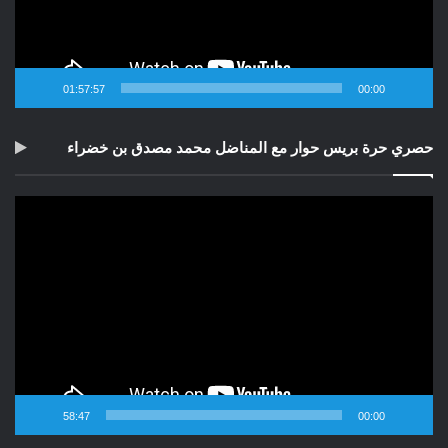
01:57:57
00:00
حصري حرة بريس حوار مع المناضل محمد مصدق بن خضراء
مشغل
الفيديو
58:47
00:00