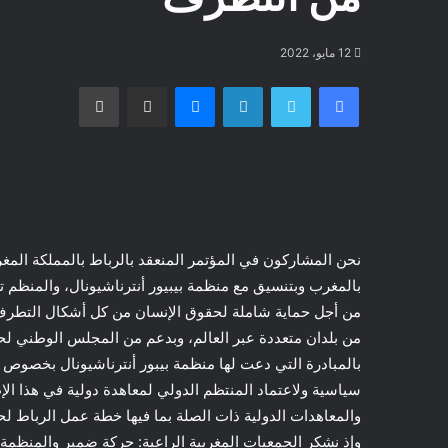
12 مايو، 2022
فيسبوك
تويتر
لينكدإن
ماسنجر
مشاركة عبر البريد
طباعة
بالمغرب وبتنسيق مع منظمة بيبيور أنترناشيونال، والمنظم 
من أجل حماية شاملة لحقوق الإنسان من كل أشكال التطرف”
من بلدان متعددة عبر العالم، وبدعم من المجلس الوطني لح
بالمبادرة التي دعت لها منظمة بيبور أنترناشيونال بخصوص 
سياسية ولاعتماد المنتظم الدولي لمعاهدة دولية في هذا الإط
والمعاهدات الدولية ذات الصلة بما فيها خطة عمل الرباط لح
وإذ نشكر الجمعيات المغربية الراعية: حركة ضمير والمنظمة 