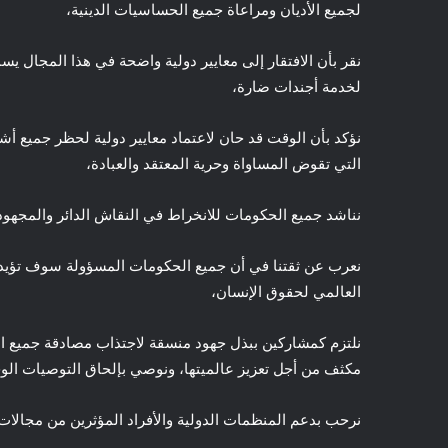
لجميع الأديان ومراعاة جميع الحساسيات الدينية،
نقر بأن الافتقار إلى معايير دولية واضحة في هذا المجال يسم
لخدمة أجندات ضارة،
نؤكد بأن الوقت قد حان لاعتماد معايير دولية لحظر جميع أشك
التي تقوض المساواة وحرية المعتقد والعبادة،
نناشد جميع الحكومات للانخراط في النقاش الدائر والمجهودا
نعرب عن ثقتنا في أن جميع الحكومات المسؤولة سوف تؤيد تلك
العالمي لحقوق الإنسان،
نلتزم كمشاركين ببذل جهود منسقة لاجتذاب مصادقة جميع ال
مكثف من أجل تعزيز عالميتها، ونوصي بإلحاق التوصيات الو
نرحب بدعم المنظمات الدولية والأفراد المؤثرين من مجالات 