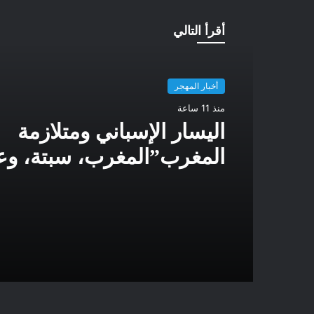
أقرأ التالي
أخبار المهجر
منذ 11 ساعة
اليسار الإسباني ومتلازمة
المغرب”المغرب، سبتة، وع
اليسار الإسباني عن فهم ا
الجيوسياسي الجديد في غ
البحر الأبيض المتوسط.”