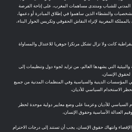
ف المدني للشباب ومنتدى مساهمات المغرب، على إتاحة الفرصة
الشخصيات والنشطاء الذين ساهموا في إطلاق المبادرة أو دعمها،
لمملكة المغربية لإثراء النقاش الحقوقي وتكريس الحوار البناء،
قراطية كانت ولا تزال تشكل مرتكزا جوهريا للاعتدال والمساواة
والبيئية التي يشهدها العالم، من تزايد لجوء دول وتنظيمات إلى
 لحقوق الإنسان،
 في المؤسسات الدينية والسياسية وفي المنظمات المدنية من جميع
 لحظر الاستخدام السياسي للأديان،
ام السياسي للأديان وعزمنا على وضع معايير دولية موحدة لحظر
قيم العدالة الأساسية وحقوق الإنسان،
الإقصاء وانتهاك حقوق الإنسان، يجب أن تستند إلى درجات الاحترام