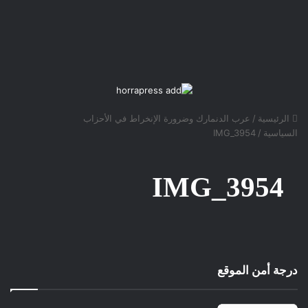
الرئيسية
/
عرب الدنمارك وضرورة الإنخراط في الأحزاب
السياسية
/
IMG_3954
IMG_3954
درجة أمن الموقع