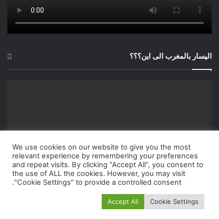
اليسار بالمغرب الى اين؟؟؟
We use cookies on our website to give you the most
relevant experience by remembering your preferences
and repeat visits. By clicking “Accept All”, you consent to
the use of ALL the cookies. However, you may visit
"Cookie Settings" to provide a controlled consent.
Accept All
Cookie Settings